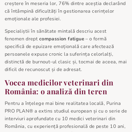
creștere în meseria lor, 76% dintre aceștia declarând
că întâmpină dificultăți în gestionarea cerințelor
emoționale ale profesiei.
Specialiștii în sănătate mintală descriu acest
fenomen drept
compassion fatigue
– o formă
specifică de epuizare emoțională care afectează
persoanele expuse cronic la suferința celorlalți,
distinctă de burnout-ul clasic și, tocmai de aceea, mai
dificil de recunoscut și de adresat.
Vocea medicilor veterinari din
România: o analiză din teren
Pentru a înțelege mai bine realitatea locală, Purina
PRO PLAN® a extins studiul european și cu o serie de
interviuri aprofundate cu 10 medici veterinari din
România, cu experiență profesională de peste 10 ani,