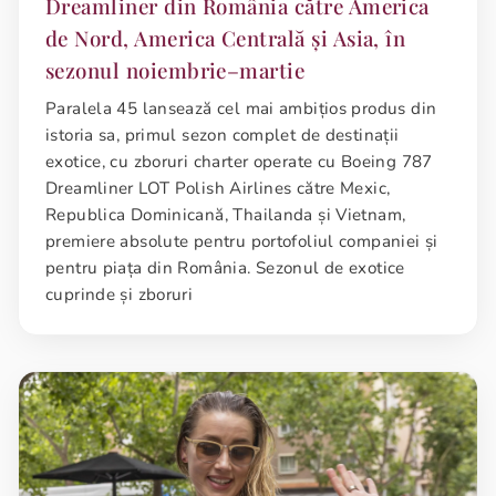
Dreamliner din România către America
de Nord, America Centrală și Asia, în
sezonul noiembrie–martie
Paralela 45 lansează cel mai ambițios produs din
istoria sa, primul sezon complet de destinații
exotice, cu zboruri charter operate cu Boeing 787
Dreamliner LOT Polish Airlines către Mexic,
Republica Dominicană, Thailanda și Vietnam,
premiere absolute pentru portofoliul companiei și
pentru piața din România. Sezonul de exotice
cuprinde și zboruri