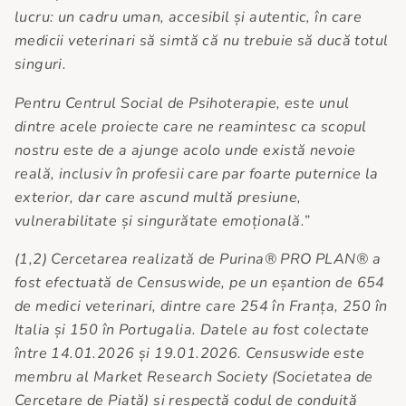
lucru: un cadru uman, accesibil și autentic, în care
medicii veterinari să simtă că nu trebuie să ducă totul
singuri.
Pentru Centrul Social de Psihoterapie, este unul
dintre acele proiecte care ne reamintesc ca scopul
nostru este de a ajunge acolo unde există nevoie
reală, inclusiv în profesii care par foarte puternice la
exterior, dar care ascund multă presiune,
vulnerabilitate și singurătate emoțională.”
(1,2) Cercetarea realizată de Purina® PRO PLAN® a
fost efectuată de Censuswide, pe un eșantion de 654
de medici veterinari, dintre care 254 în Franța, 250 în
Italia și 150 în Portugalia. Datele au fost colectate
între 14.01.2026 și 19.01.2026. Censuswide este
membru al Market Research Society (Societatea de
Cercetare de Piață) și respectă codul de conduită