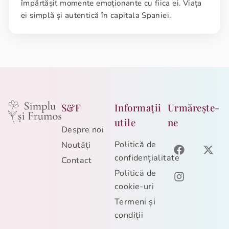
împărtășit momente emoționante cu fiica ei. Viața
ei simplă și autentică în capitala Spaniei.
S&F
Informații
Urmărește-
utile
ne
Despre noi
Politică de
Noutăți
confidențialitate
Contact
Politică de
cookie-uri
Termeni și
condiții