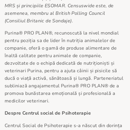
MRS și principiile ESOMAR. Censuswide este, de
asemenea, membru al British Polling Council
(Consiliul Britanic de Sondaje).
Purina® PRO PLAN®, recunoscută la nivel mondial
pentru poziția sa de lider în nutriția animalelor de
companie, oferă o gamă de produse alimentare de
înaltă calitate pentru animale de companie,
dezvoltate de o echipă dedicată de nutriționiști și
veterinari Purina, pentru a ajuta câinii și pisicile să
ducă o viață activă, sănătoasă și lungă. Parteneriatul
subliniază angajamentul Purina® PRO PLAN® de a
promova bunăstarea emoțională și profesională a
medicilor veterinari.
Despre Centrul social de Psihoterapie
Centrul Social de Psihoterapie s-a născut din dorința