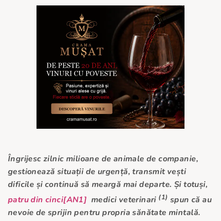
Îngrijesc zilnic milioane de animale de companie,
gestionează situații de urgență, transmit vești
dificile și continuă să meargă mai departe. Și totuși,
(1)
patru din cinci
[AN1]
medici veterinari
spun că au
nevoie de sprijin pentru propria sănătate mintală.