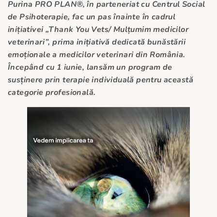
Purina PRO PLAN®, în parteneriat cu
Centrul Social
de Psihoterapie
, fac un pas înainte în cadrul
inițiativei „Thank You Vets/ Mulțumim medici
lor
veterinari”
,
prima inițiativă dedicată bunăstării
emoționale a medicilor veterinari din România
.
Începând cu 1 iunie, lansăm un program de
susținere prin terapie individuală pentru această
categorie profesională.