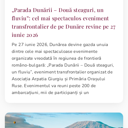
„Parada Dunării – Două steaguri, un
fluviu”: cel mai spectaculos eveniment
transfrontalier de pe Dunăre revine pe 27
iunie 2026
Pe 27 iunie 2026, Dunărea devine gazda unuia
dintre cele mai spectaculoase evenimente
organizate vreodată în regiunea de frontieră
româno-bulgară: „Parada Dunării – Două steaguri,
un fluviu”, eveniment transfrontalier organizat de
Asociația Arpatia Giurgiu și Primăria Orașului
Ruse. Evenimentul va reuni peste 200 de
ambarcațiuni, mii de participanți și un