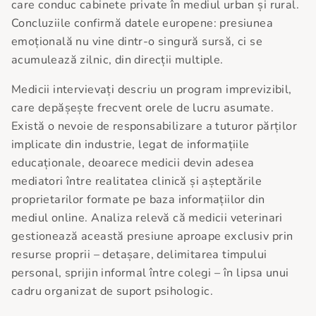
care conduc cabinete private în mediul urban și rural.
Concluziile confirmă datele europene: presiunea
emoțională nu vine dintr-o singură sursă, ci se
acumulează zilnic, din direcții multiple.
Medicii intervievați descriu un program imprevizibil,
care depășește frecvent orele de lucru asumate.
Există o nevoie de responsabilizare a tuturor părților
implicate din industrie, legat de informațiile
educaționale, deoarece medicii devin adesea
mediatori între realitatea clinică și așteptările
proprietarilor formate pe baza informațiilor din
mediul online. Analiza relevă că medicii veterinari
gestionează această presiune aproape exclusiv prin
resurse proprii – detașare, delimitarea timpului
personal, sprijin informal între colegi – în lipsa unui
cadru organizat de suport psihologic.