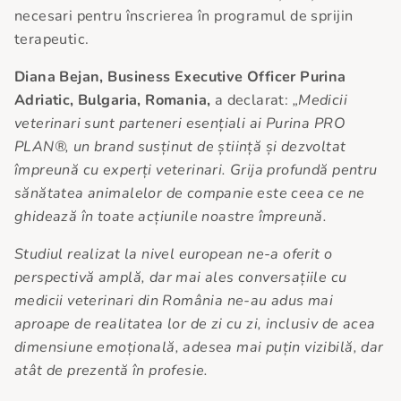
necesari pentru înscrierea în programul de sprijin
terapeutic.
Diana Bejan, Business Executive Officer Purina
Adriatic, Bulgaria, Romania,
a declarat:
„Medicii
veterinari sunt parteneri esențiali ai Purina PRO
PLAN®, un brand susținut de știință și dezvoltat
împreună cu experți veterinari. Grija profundă pentru
sănătatea animalelor de companie este ceea ce ne
ghidează în toate acțiunile noastre împreună.
Studiul realizat la nivel european ne-a oferit o
perspectivă amplă, dar mai ales conversațiile cu
medicii veterinari din România ne-au adus mai
aproape de realitatea lor de zi cu zi
,
inclusiv de acea
dimensiune emoțională, adesea mai puțin vizibilă, dar
atât de prezentă în profesie.