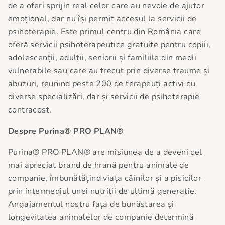
de a oferi sprijin real celor care au nevoie de ajutor
emoțional, dar nu își permit accesul la servicii de
psihoterapie. Este primul centru din România care
oferă servicii psihoterapeutice gratuite pentru copiii,
adolescenții, adulții, seniorii și familiile din medii
vulnerabile sau care au trecut prin diverse traume și
abuzuri, reunind peste 200 de terapeuți activi cu
diverse specializări, dar și servicii de psihoterapie
contracost.
Despre Purina® PRO PLAN®
Purina® PRO PLAN® are misiunea de a deveni cel
mai apreciat brand de hrană pentru animale de
companie, îmbunătățind viața câinilor și a pisicilor
prin intermediul unei nutriții de ultimă generație.
Angajamentul nostru față de bunăstarea și
longevitatea animalelor de companie determină