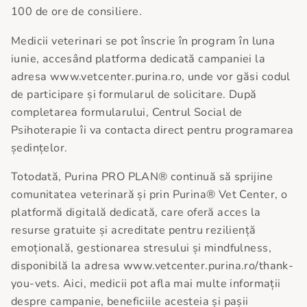
100 de ore de consiliere.
Medicii veterinari se pot înscrie în program în luna
iunie, accesând platforma dedicată campaniei la
adresa www.vetcenter.purina.ro, unde vor găsi codul
de participare și formularul de solicitare. După
completarea formularului, Centrul Social de
Psihoterapie îi va contacta direct pentru programarea
ședințelor.
Totodată, Purina PRO PLAN® continuă să sprijine
comunitatea veterinară și prin Purina® Vet Center, o
platformă digitală dedicată, care oferă acces la
resurse gratuite și acreditate pentru reziliență
emoțională, gestionarea stresului și mindfulness,
disponibilă la adresa www.vetcenter.purina.ro/thank-
you-vets. Aici, medicii pot afla mai multe informații
despre campanie, beneficiile acesteia și pașii