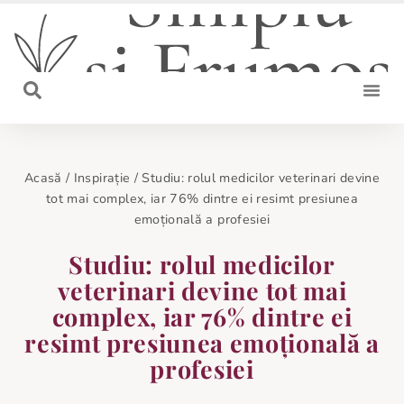
Smart Liv
Beauty & Sty
Acasă
/
Inspirație
/
Studiu: rolul medicilor veterinari devine
tot mai complex, iar 76% dintre ei resimt presiunea
emoțională a profesiei
Studiu: rolul medicilor
veterinari devine tot mai
complex, iar 76% dintre ei
resimt presiunea emoțională a
profesiei