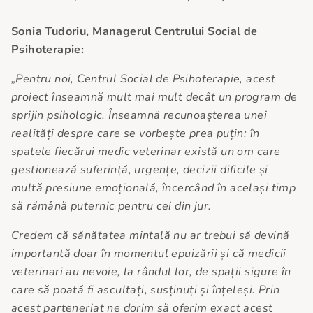
Sonia Tudoriu, Managerul Centrului Social de
Psihoterapie:
„Pentru noi, Centrul Social de Psihoterapie, acest
proiect înseamnă mult mai mult decât un program de
sprijin psihologic. Înseamnă recunoașterea unei
realități despre care se vorbește prea puțin: în
spatele fiecărui medic veterinar există un om care
gestionează suferință, urgențe, decizii dificile și
multă presiune emoțională, încercând în același timp
să rămână puternic pentru cei din jur.
Credem că sănătatea mintală nu ar trebui să devină
importantă doar în momentul epuizării și că medicii
veterinari au nevoie, la rândul lor, de spații sigure în
care să poată fi ascultați, susținuți și înțeleși. Prin
acest parteneriat ne dorim să oferim exact acest