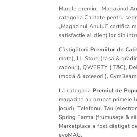
Marele premiu, „Magazinul An
categoria Calitate pentru segm
„Magazinul Anului” certifică m
satisfacție al clienților din în
Câștigătorii
Premiilor de Cali
moto), LL Store (casă & grădi
cadouri), QWERTY (IT&C), Deka
(modă & accesorii), GymBeam (
La categoria
Premiul de Popu
magazine au ocupat primele loc
jocuri), Telefonul Tău (electr
Spring Farma (frumusețe & săn
Marketplace a fost câștigat de
evoMAG.