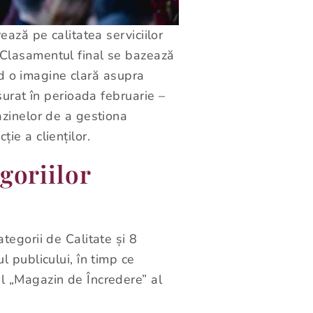
ează pe calitatea serviciilor
 Clasamentul final se bazează
ind o imagine clară asupra
șurat în perioada februarie –
azinelor de a gestiona
ie a clienților.
goriilor
tegorii de Calitate și 8
l publicului, în timp ce
ul „Magazin de Încredere” al