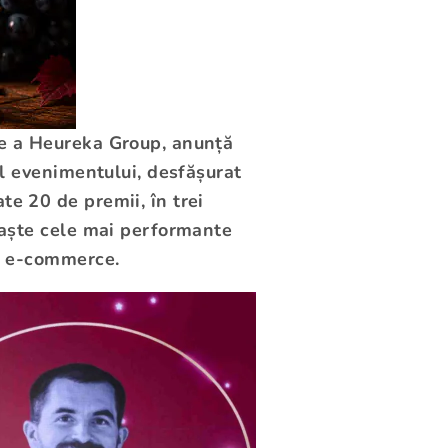
te a Heureka Group, anunță
ul evenimentului, desfășurat
e 20 de premii, în trei
noaște cele mai performante
de e-commerce.